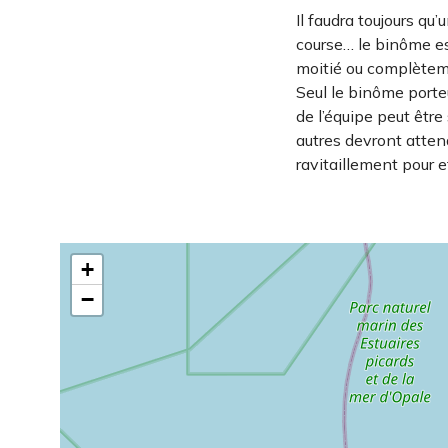
Il faudra toujours qu
course… le binôme es
moitié ou complètem
Seul le binôme porte
de l’équipe peut être 
autres devront atten
ravitaillement pour e
+
−