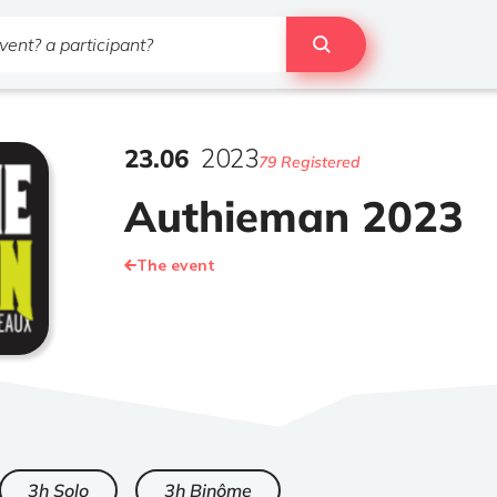
23
.
06
2023
79 Registered
Authieman 2023
The event
3h Solo
3h Binôme