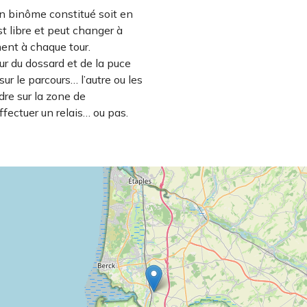
’un binôme constitué soit en
t libre et peut changer à
ent à chaque tour.
ur du dossard et de la puce
sur le parcours… l’autre ou les
dre sur la zone de
ffectuer un relais… ou pas.