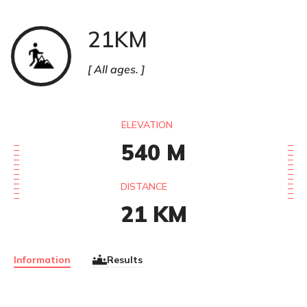
21KM
Trail
All ages.
ELEVATION
540
M
DISTANCE
21
KM
Information
Results