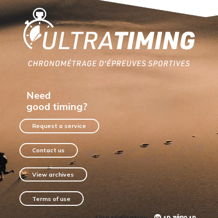
Home
Need
good timing?
Request a service
Contact us
View archives
Terms of use
Une réalisation