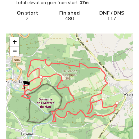
Total elevation gain from start
:
17
m
On start
Finished
DNF / DNS
2
480
117
+
−