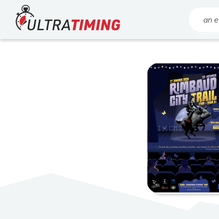
Home
Search