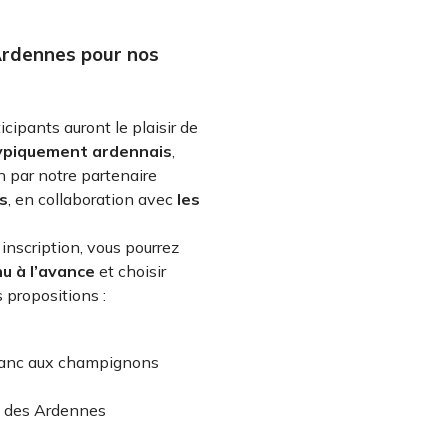
rdennes pour nos
icipants auront le plaisir de
ypiquement ardennais
,
 par notre partenaire
s
, en collaboration avec
les
nscription, vous pourrez
u à l’avance
et choisir
 propositions :
lanc aux champignons
e des Ardennes